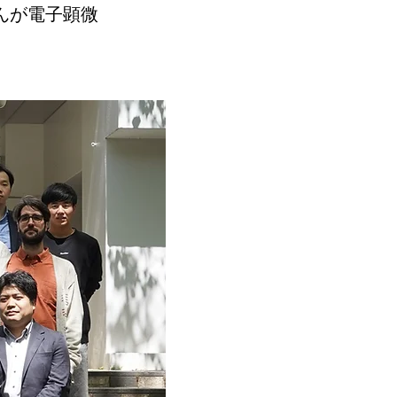
んが電子顕微