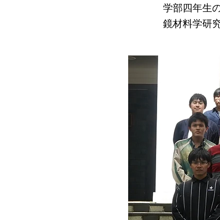
学部四年生の
鏡材料学研