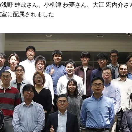
浅野 雄哉さん、小柳津 歩夢さん、大江 宏内介さ
究室に配属されました